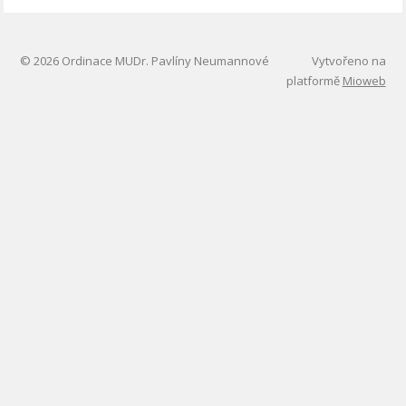
© 2026 Ordinace MUDr. Pavlíny Neumannové
Vytvořeno na
platformě
Mioweb