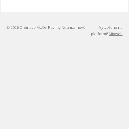
© 2026 Ordinace MUDr. Pavlíny Neumannové
Vytvořeno na
platformě
Mioweb