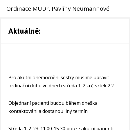
Ordinace MUDr. Pavlíny Neumannové
Aktuálně:
Pro akutní onemocnění sestry musíme upravit
ordinační dobu ve dnech středa 1. 2. a čtvrtek 2.2.
Objednaní pacienti budou během dneška
kontaktováni a dostanou jiný termín.
Středa 1. 2. 23. 11,00-15,30 pouze akutní pacienti