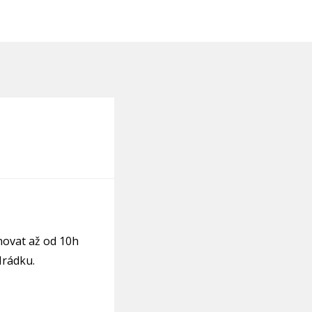
novat až od 10h
Hrádku.