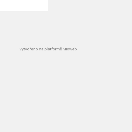
Vytvořeno na platformě
Mioweb