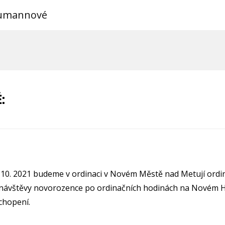
eumannové
:
2. 10. 2021 budeme v ordinaci v Novém Městě nad Metují ordi
návštěvy novorozence po ordinačních hodinách na Novém 
chopení.