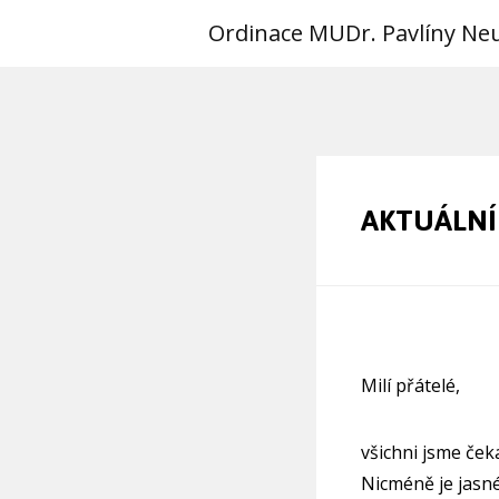
Ordinace MUDr. Pavlíny N
AKTUÁLNÍ
Milí přátelé,
všichni jsme ček
Nicméně je jasné