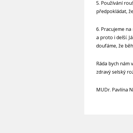
5. Používání rou
předpokládat, že
6. Pracujeme na
a proto i delší.
doufáme, že bě
Ráda bych nám vš
zdravý selský ro
MUDr. Pavlína