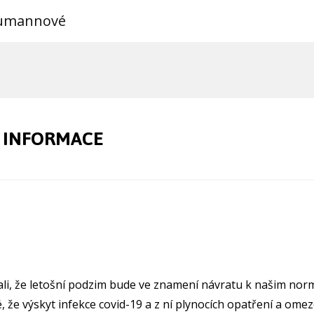
eumannové
 INFORMACE
ali, že letošní podzim bude ve znamení návratu k našim nor
, že výskyt infekce covid-19 a z ní plynocích opatření a ome